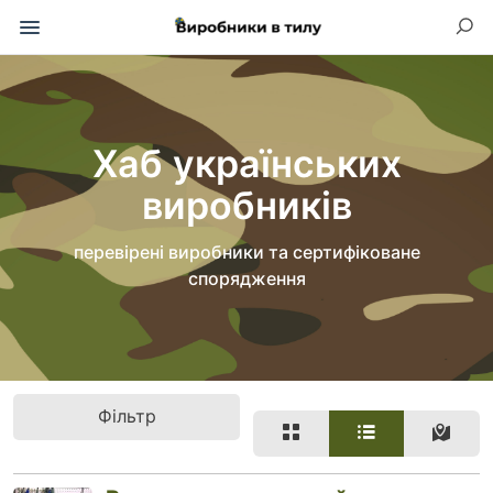
Хаб українських
виробників
перевірені виробники та сертифіковане
спорядження
Фільтр