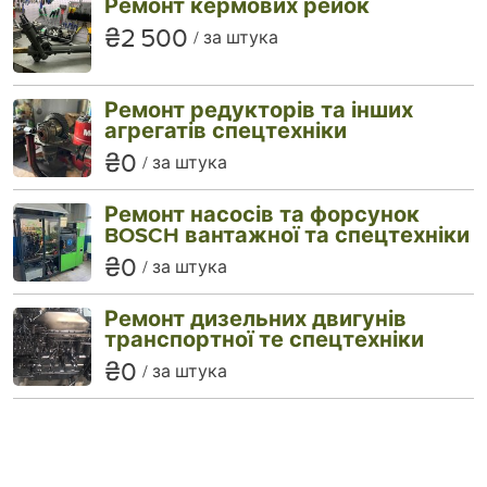
Ремонт кермових рейок
₴2 500
за штука
Ремонт редукторів та інших
агрегатів спецтехніки
₴0
за штука
Ремонт насосів та форсунок
BOSCH вантажної та спецтехніки
₴0
за штука
Ремонт дизельних двигунів
транспортної те спецтехніки
₴0
за штука