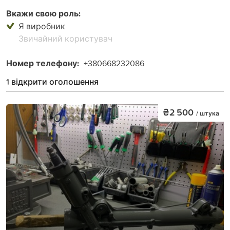
Вкажи свою роль:
Я виробник
Звичайний користувач
Номер телефону:
+380668232086
1 відкрити оголошення
₴2 500
/ штука