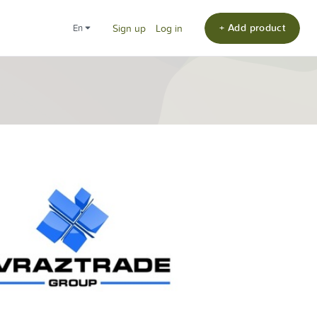
+ Add product
en
Sign up
Log in