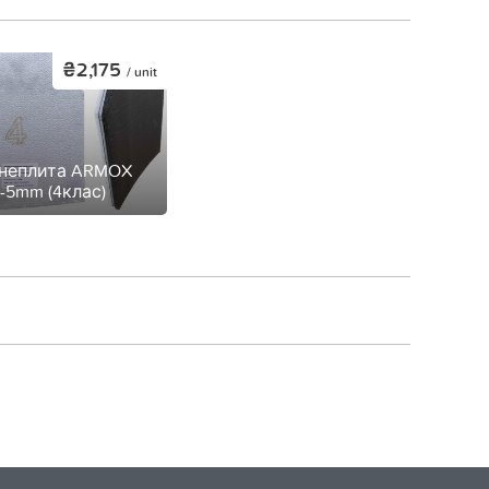
₴2,175
/ unit
неплита ARMOX
-5mm (4клас)