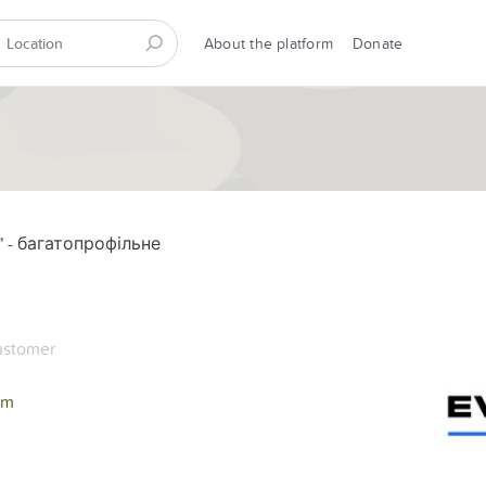
About the platform
Donate
 - багатопрофільне
stomer
om