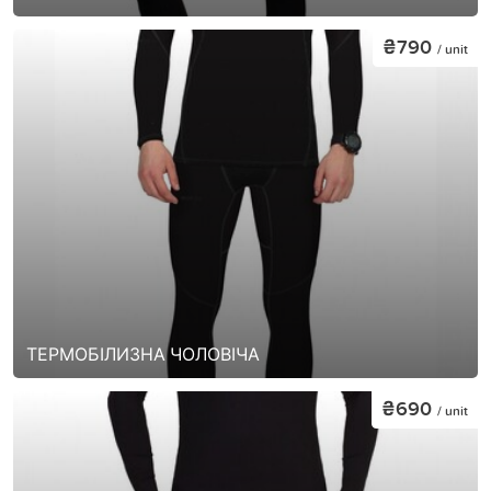
₴790
/ unit
ТЕРМОБІЛИЗНА ЧОЛОВІЧА
₴690
/ unit