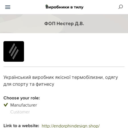
ФОП Нестер Д.В.
Український виробник якісної термобілизни, одягу
для спорту та фитнесу
Choose your role:
Manufacturer
Customer
Link to a website:
http://endorphindesign.shop/