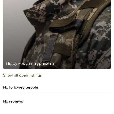
Підсумок для турнікета
Show all open listings
No followed people
No reviews