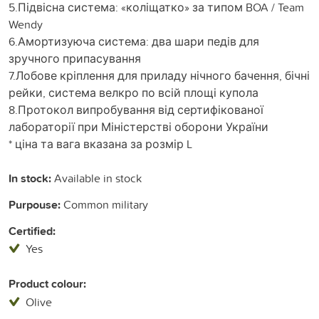
5.Підвісна система: «коліщатко» за типом BOA / Team
Wendy
6.Амортизуюча система: два шари педів для
зручного припасування
7.Лобове кріплення для приладу нічного бачення, бічні
рейки, система велкро по всій площі купола
8.Протокол випробування від сертифікованої
лабораторії при Міністерстві оборони України
* ціна та вага вказана за розмір L
In stock:
Available in stock
Purpouse:
Common military
Certified:
Yes
Product colour:
Olive