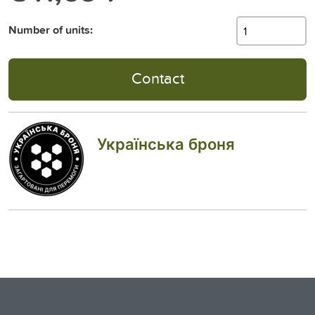
Number of units:
Contact
Українська броня