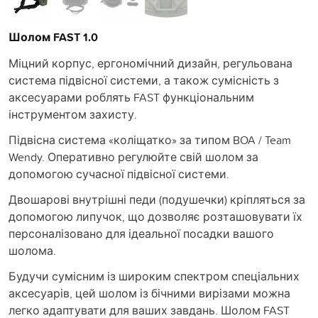
Шолом FAST 1.0
Міцний корпус, ергономічний дизайн, регульована
система підвісної системи, а також сумісність з
аксесуарами роблять FAST функціональним
інструментом захисту.
Підвісна система «коліщатко» за типом BOA / Team
Wendy. Оперативно регулюйте свій шолом за
допомогою сучасної підвісної системи.
Двошарові внутрішні педи (подушечки) кріпляться за
допомогою липучок, що дозволяє розташовувати їх
персоналізовано для ідеальної посадки вашого
шолома.
Будучи сумісним із широким спектром спеціальних
аксесуарів, цей шолом із бічними вирізами можна
легко адаптувати для ваших завдань. Шолом FAST