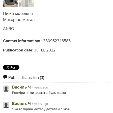
Пічка мобільна.
Матеріал-метал
ANRO
Contact information:
+380952346585
Publication date:
Jul 13, 2022
Public discussion
(3)
Василь Ч
4 years ago
Розміри пічки вкажіть, будь ласка.
Василь Ч
4 years ago
Яка товщина металу деталей пічки?