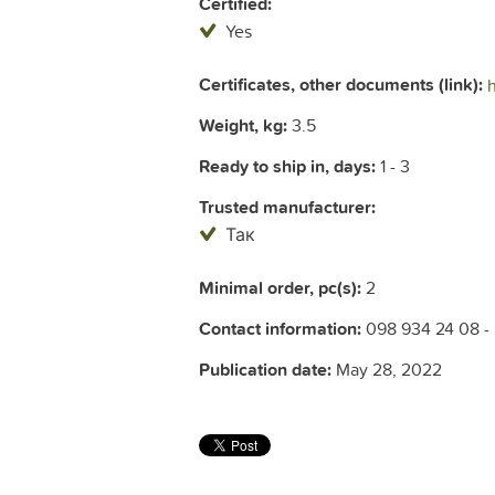
Certified:
Yes
Certificates, other documents (link):
Weight, kg:
3.5
Ready to ship in, days:
1 - 3
Trusted manufacturer:
Так
Minimal order, pc(s):
2
Contact information:
098 934 24 08 
Publication date:
May 28, 2022