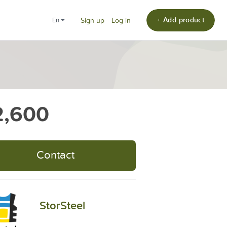
+ Add product
en
Sign up
Log in
2,600
Contact
StorSteel