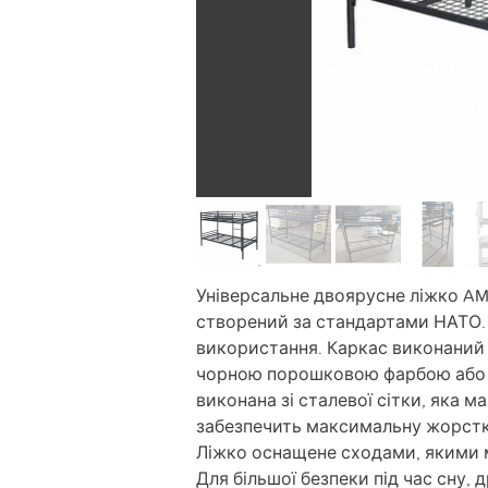
Універсальне двоярусне ліжко AMF
створений за стандартами НАТО. 
використання. Каркас виконаний 
чорною порошковою фарбою або «п
виконана зі сталевої сітки, яка 
забезпечить максимальну жорсткі
Ліжко оснащене сходами, якими 
Для більшої безпеки під час сну,