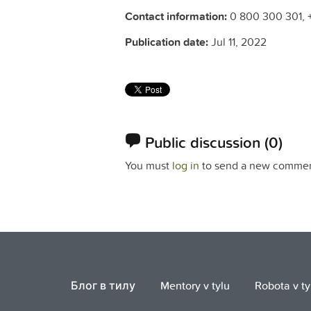
Contact information:
0 800 300 301, 
Publication date:
Jul 11, 2022
Public discussion
(0)
You must
log in
to send a new commen
Блог в тилу
Mentory v tylu
Robota v ty