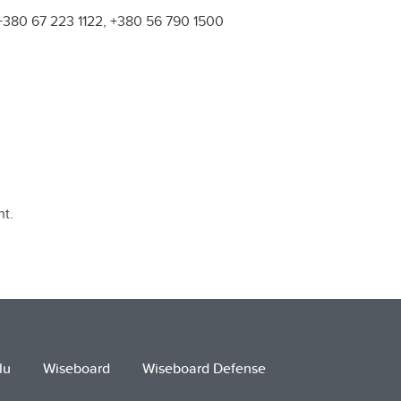
+380 67 223 1122, +380 56 790 1500
t.
lu
Wiseboard
Wiseboard Defense