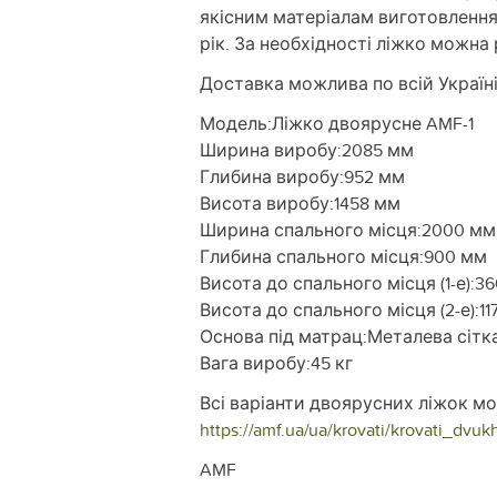
якісним матеріалам виготовлення
рік. За необхідності ліжко можна 
Доставка можлива по всій Україн
Модель:Ліжко двоярусне AMF-1
Ширина виробу:2085 мм
Глибина виробу:952 мм
Висота виробу:1458 мм
Ширина спального місця:2000 мм
Глибина спального місця:900 мм
Висота до спального місця (1-е):3
Висота до спального місця (2-е):11
Основа під матрац:Металева сітк
Вага виробу:45 кг
Всі варіанти двоярусних ліжок мо
https://amf.ua/ua/krovati/krovati_dvuk
AMF