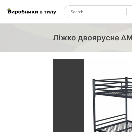
Ліжко двоярусне AMF