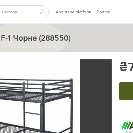
About the platform
Donate
-1 Чорне (288550)
₴7