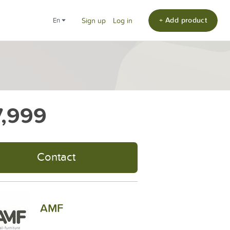
+ Add product
en
Sign up
Log in
,999
Contact
AMF