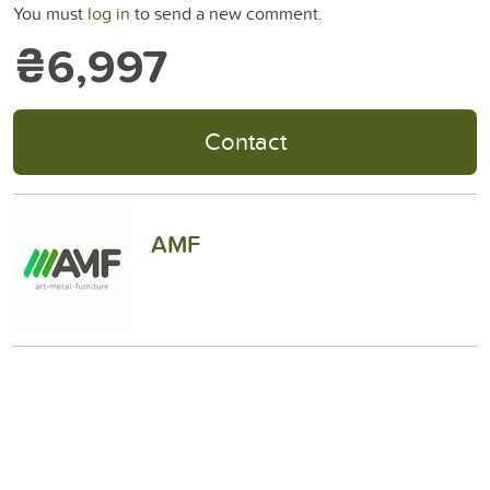
You must
log in
to send a new comment.
₴6,997
Contact
AMF