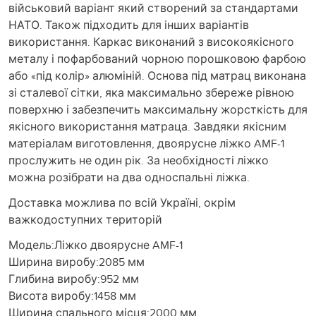
військовий варіант який створений за стандартами
НАТО. Також підходить для інших варіантів
використання. Каркас виконаний з високоякісного
металу і пофарбований чорною порошковою фарбою
або «під колір» алюміній. Основа під матрац виконана
зі сталевої сітки, яка максимально збереже рівною
поверхню і забезпечить максимальну жорсткість для
якісного використання матраца. Завдяки якісним
матеріалам виготовлення, двоярусне ліжко AMF-1
прослужить не один рік. За необхідності ліжко
можна розібрати на два односпальні ліжка.
Доставка можлива по всій Україні, окрім
важкодоступних територій
Модель:Ліжко двоярусне AMF-1
Ширина виробу:2085 мм
Глибина виробу:952 мм
Висота виробу:1458 мм
Ширина спального місця:2000 мм