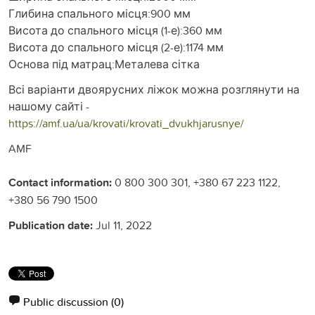
Глибина спального місця:900 мм
Висота до спального місця (1-е):360 мм
Висота до спального місця (2-е):1174 мм
Основа під матрац:Металева сітка
Всі варіанти двоярусних ліжок можна розглянути на
нашому сайті -
https://amf.ua/ua/krovati/krovati_dvukhjarusnye/
AMF
Contact information:
0 800 300 301, +380 67 223 1122,
+380 56 790 1500
Publication date:
Jul 11, 2022
Public discussion
(0)