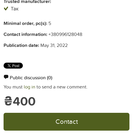
Trusted manufacturer:
Так
Minimal order, pc(s):
5
Contact information:
+380996128048
Publication date:
May 31, 2022
Public discussion
(0)
You must
log in
to send a new comment.
₴400
Contact