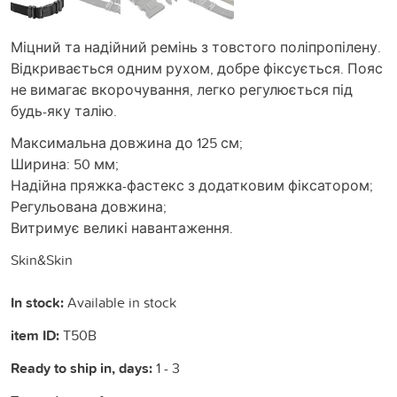
Міцний та надійний ремінь з товстого поліпропілену.
Відкривається одним рухом, добре фіксується. Пояс
не вимагає вкорочування, легко регулюється під
будь-яку талію.
Максимальна довжина до 125 см;
Ширина: 50 мм;
Надійна пряжка-фастекс з додатковим фіксатором;
Регульована довжина;
Витримує великі навантаження.
Skin&Skin
In stock:
Available in stock
item ID:
T50B
Ready to ship in, days:
1 - 3