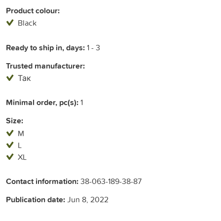
Product colour:
Black
Ready to ship in, days:
1 - 3
Trusted manufacturer:
Так
Minimal order, pc(s):
1
Size:
M
L
XL
Contact information:
38-063-189-38-87
Publication date:
Jun 8, 2022