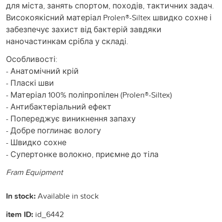
для міста, занять спортом, походів, тактичних задач.
Високоякісний матеріал Prolen®-Siltex швидко сохне і
забезпечує захист від бактерій завдяки
наночастинкам срібла у складі.
Особливості:
- Анатомічний крій
- Пласкі шви
- Матеріал 100% поліпропілен (Prolen®-Siltex)
- Антибактеріальний ефект
- Попереджує виникнення запаху
- Добре поглинає вологу
- Швидко сохне
- Супертонке волокно, приємне до тіла
Fram Equipment
In stock:
Available in stock
item ID:
id_6442