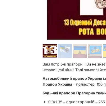
Вам потрібні прапори, і Ви не зна
незавищені ціни? Тоді замовляйте
Автомобільний прапор України і
Прапор Україна
– поліестер -100 г
Будь-які прапори Прапорна ткани
0.9х1.35 – односторонній – 255