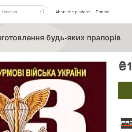
About the platform
Donate
иготовлення будь-яких прапорів
₴