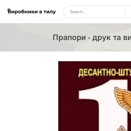
Прапори - друк та в