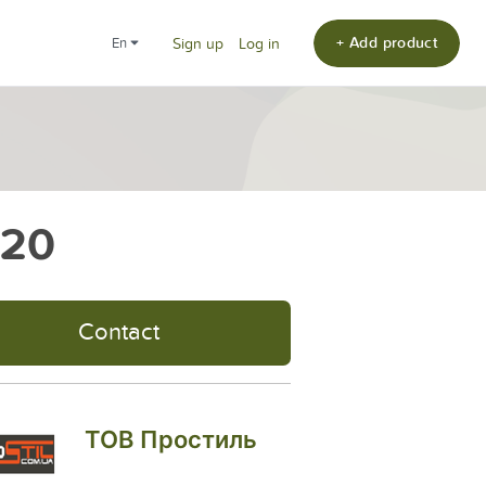
+ Add product
en
Sign up
Log in
120
Contact
ТОВ Простиль