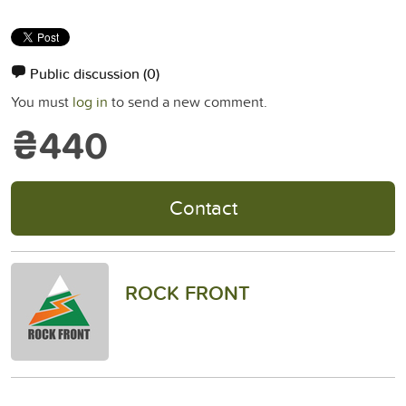
Public discussion
(0)
You must
log in
to send a new comment.
₴440
Contact
ROCK FRONT