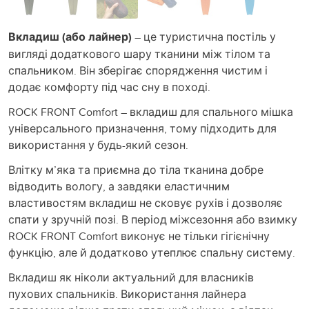
Вкладиш (або лайнер)
– це туристична постіль у
вигляді додаткового шару тканини між тілом та
спальником. Він зберігає спорядження чистим і
додає комфорту під час сну в поході.
ROCK FRONT Comfort – вкладиш для спального мішка
універсального призначення, тому підходить для
використання у будь-який сезон.
Влітку м’яка та приємна до тіла тканина добре
відводить вологу, а завдяки еластичним
властивостям вкладиш не сковує рухів і дозволяє
спати у зручній позі. В період міжсезоння або взимку
ROCK FRONT Comfort виконує не тільки гігієнічну
функцію, але й додатково утеплює спальну систему.
Вкладиш як ніколи актуальний для власників
пухових спальників. Використання лайнера