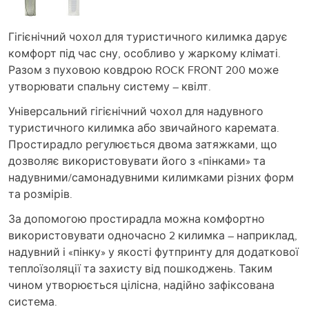
Гігієнічний чохол для туристичного килимка дарує
комфорт під час сну, особливо у жаркому кліматі.
Разом з пуховою ковдрою ROCK FRONT 200 може
утворювати спальну систему – квілт.
Універсальний гігієнічний чохол для надувного
туристичного килимка або звичайного каремата.
Простирадло регулюється двома затяжками, що
дозволяє використовувати його з «пінками» та
надувними/самонадувними килимками різних форм
та розмірів.
За допомогою простирадла можна комфортно
використовувати одночасно 2 килимка – наприклад,
надувний і «пінку» у якості футпринту для додаткової
теплоїзоляції та захисту від пошкоджень. Таким
чином утворюється цілісна, надійно зафіксована
система.