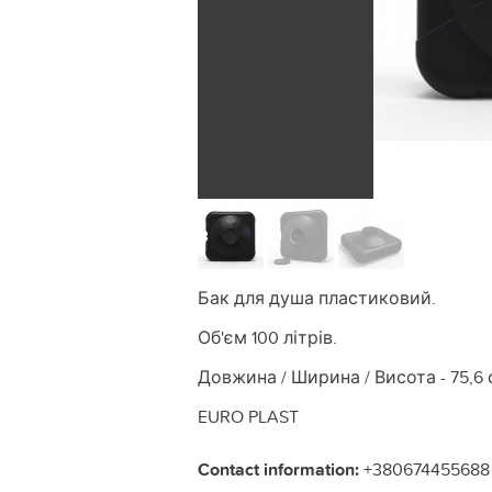
Бак для душа пластиковий.
Об'єм 100 літрів.
Довжина / Ширина / Висота - 75,6 с
EURO PLAST
Contact information:
+380674455688