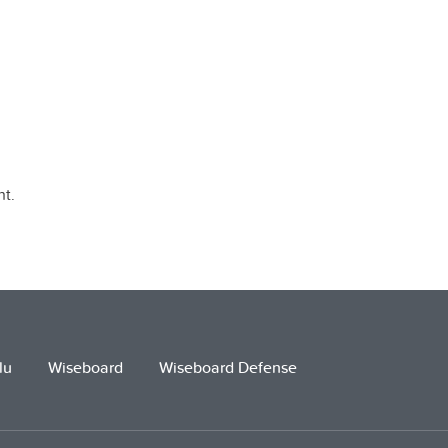
t.
lu
Wiseboard
Wiseboard Defense