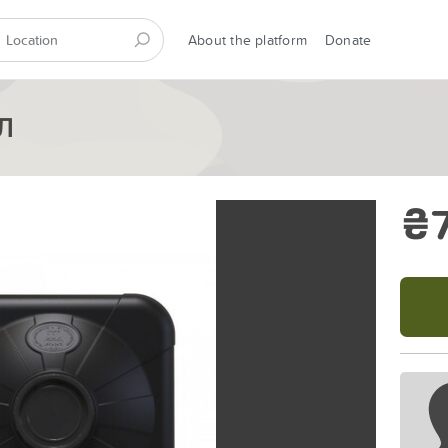
About the platform
Donate
Л
₴