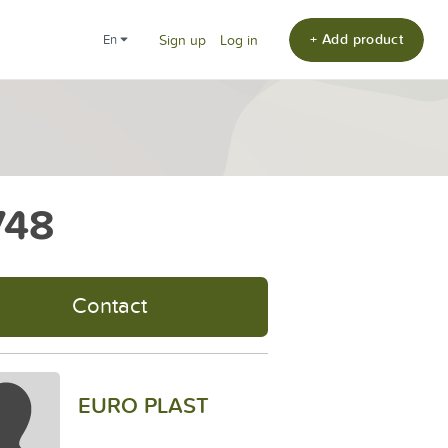
+ Add product
en
Sign up
Log in
748
Contact
EURO PLAST