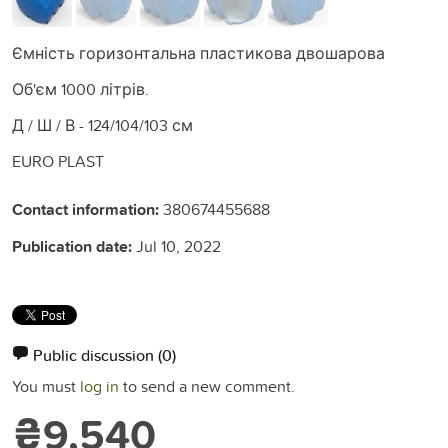
Ємність горизонтальна пластикова двошарова
Об'єм 1000 літрів.
Д / Ш / В - 124/104/103 см
EURO PLAST
Contact information:
380674455688
Publication date:
Jul 10, 2022
Public discussion
(0)
You must
log in
to send a new comment.
₴9,540