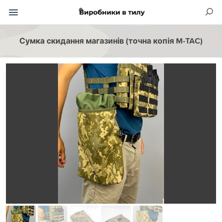
Сумка скидання магазинів (точна копія M-TAC)