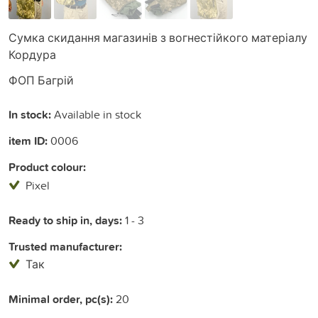
Сумка скидання магазинів з вогнестійкого матеріалу
Кордура
ФОП Багрій
In stock:
Available in stock
item ID:
0006
Product colour:
Pixel
Ready to ship in, days:
1 - 3
Trusted manufacturer:
Так
Minimal order, pc(s):
20