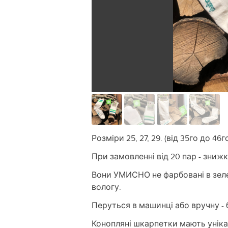
Розміри 25, 27, 29. (від 35го до 46г
При замовленні від 20 пар - зниж
Вони УМИСНО не фарбовані в зеле
вологу.
Перуться в машинці або вручну - 
Конопляні шкарпетки мають уніка