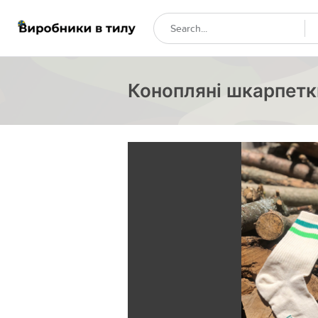
Конопляні шкарпетк