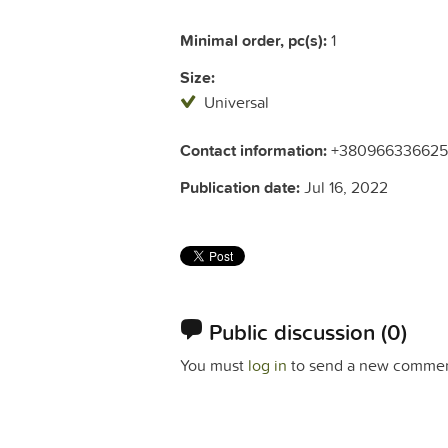
Minimal order, pc(s):
1
Size:
Universal
Contact information:
+380966336625
Publication date:
Jul 16, 2022
Public discussion
(0)
You must
log in
to send a new commen