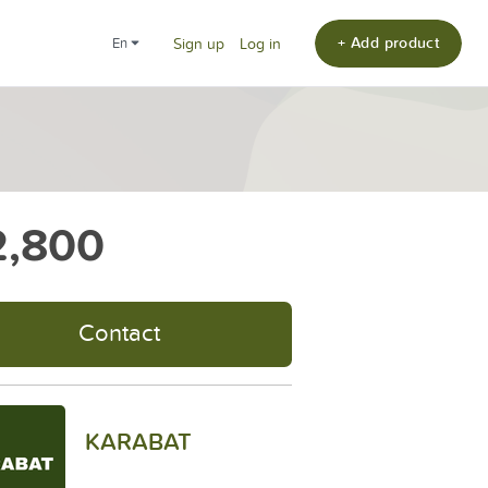
+ Add product
en
Sign up
Log in
,800
Contact
KARABAT