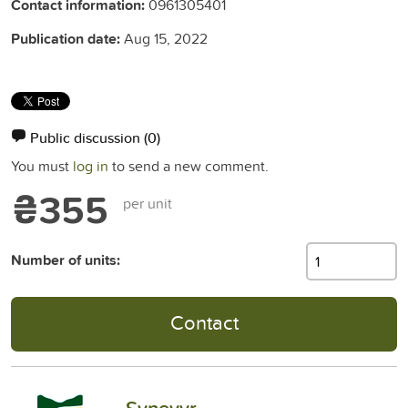
Contact information:
0961305401
Publication date:
Aug 15, 2022
Public discussion
(0)
You must
log in
to send a new comment.
₴355
per unit
Number of units:
Contact