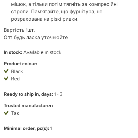
мішок, а тільки потім тягніть за компресійні
стропи. Пам'ятайте, що фурнітура, не
розрахована на різкі ривки.
Вартість 1шт.
Опт будь ласка уточнюйте
In stock:
Available in stock
Product colour:
Black
Red
Ready to ship in, days:
1 - 3
Trusted manufacturer:
Так
Minimal order, pc(s):
1