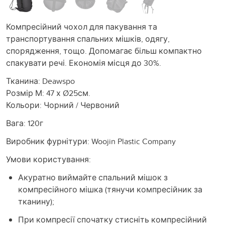
Компресійний чохол для пакування та
транспортування спальних мішків, одягу,
спорядження, тощо. Допомагає більш компактно
спакувати речі. Економія місця до 30%.
Тканина: Deawspo
Розмір М: 47 х Ø25см.
Кольори: Чорний / Червоний
Вага: 120г
Виробник фурнітури: Woojin Plastic Company
Умови користування:
Акуратно виймайте спальний мішок з
компресійного мішка (тянучи компресійник за
тканину);
При компресії спочатку стисніть компресійний