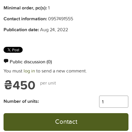
Minimal order, pc(s):
1
Contact information:
0957491555
Publication date:
Aug 24, 2022
Public discussion
(0)
You must
log in
to send a new comment.
₴450
per unit
Number of units:
Contact