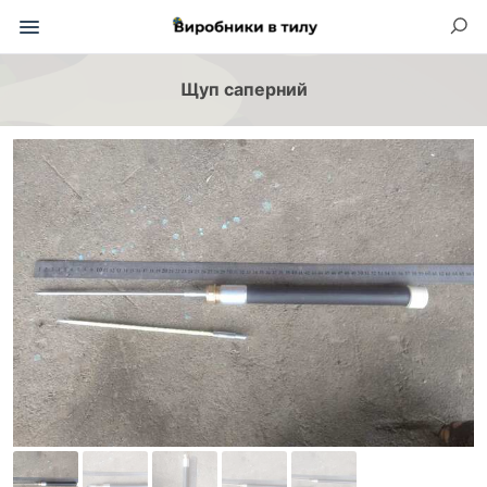
Щуп саперний