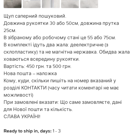
Щуп саперний пошуковий.
Довжина рукоятки 30 або 50см, довжина прутка
25см.
В зібраному або робочому стані це 55 або 75см.
В комплекті ідуть два жала: деелектричне (з
склопластику) та не магнітна нержавка. Обидва жала
ховаються всередину рукоятки.
Вартість: 450 грн. та 500 грн.
Нова пошта – наложка
Кому, куди, скільки пишіть на номер вказаний у
розділі КОНТАКТИ (часу читати коментарі не має
можливості)
При замовлені вказати: Що саме замовляєте, дані
для Нової пошти та кількість.
СЛАВА УКРАЇНІ!
Ready to ship in, days:
1 - 3