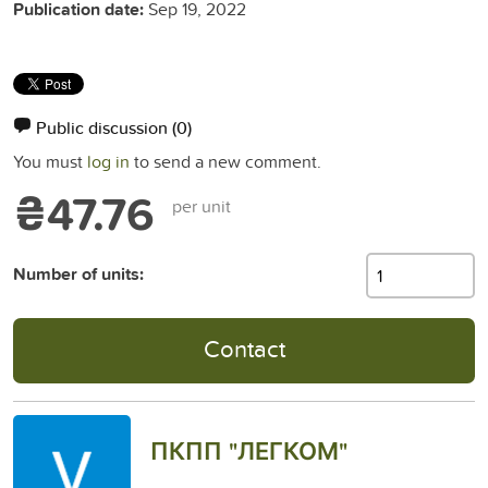
Publication date:
Sep 19, 2022
Public discussion
(0)
You must
log in
to send a new comment.
₴47.76
per unit
Number of units:
Contact
ПКПП "ЛЕГКОМ"