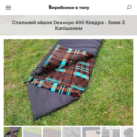
Спальний мішок Deawspo 400 Ковдра - Зима З
Капішоном