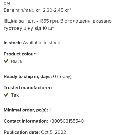
см
Вага min/max, кг: 2,30-2,45 кг"
!!!Ціна за 1 шт. - 1655 грн. В оголошенні вказано
гуртову ціну від 10 шт.
In stock:
Available in stock
Product colour:
Black
Ready to ship in, days:
0 (today)
Trusted manufacturer:
Так
Minimal order, pc(s):
1
Contact information:
+380503155540
Publication date:
Oct 5, 2022