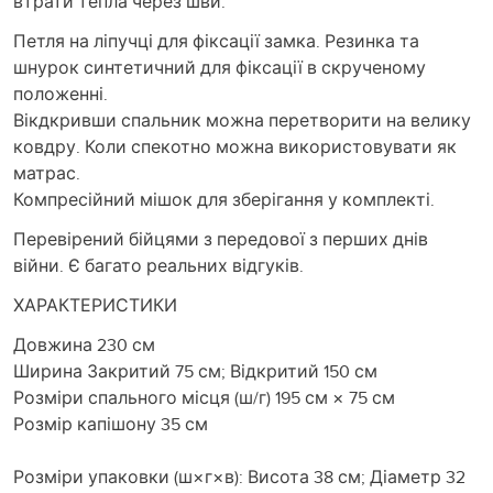
втрати тепла через шви.
Петля на ліпучці для фіксації замка. Резинка та
шнурок синтетичний для фіксації в скрученому
положенні.
Вікдкривши спальник можна перетворити на велику
ковдру. Коли спекотно можна використовувати як
матрас.
Компресійний мішок для зберігання у комплекті.
Перевірений бійцями з передової з перших днів
війни. Є багато реальних відгуків.
ХАРАКТЕРИСТИКИ
Довжина 230 см
Ширина Закритий 75 см; Відкритий 150 см
Розміри спального місця (ш/г) 195 см × 75 см
Розмір капішону 35 см
Розміри упаковки (ш×г×в): Висота 38 см; Діаметр 32