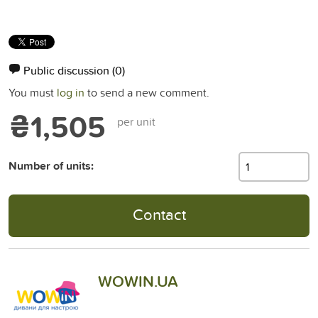
Public discussion
(0)
You must
log in
to send a new comment.
₴1,505
per unit
Number of units:
Contact
WOWIN.UA