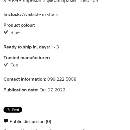
3. + КЧ + Каремат з фіксаторами - 1590 грн.
In stock:
Available in stock
Product colour:
Blue
Ready to ship in, days:
1 - 3
Trusted manufacturer:
Так
Contact information:
099 222 5808
Publication date:
Oct 27, 2022
Public discussion
(0)