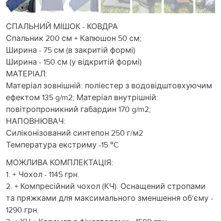
СПАЛЬНИЙ МІШОК - КОВДРА
Спальник 200 см + Капюшон 50 см;
Ширина - 75 см (в закритій формі)
Ширина - 150 см (у відкритій формі)
МАТЕРІАЛ:
Матеріал зовнішній: поліестер з водовідштовхуючим
ефектом 135 g/m2; Матеріал внутрішній:
повітропроникний габардин 170 g/m2;
НАПОВНЮВАЧ:
Силіконізований синтепон 250 г/м2
Температура екстриму -15 °C
МОЖЛИВА КОМПЛЕКТАЦІЯ:
1. + Чохол - 1145 грн.
2. + Компресійний чохол (КЧ). Оснащений стропами
та пряжками для максимального зменшення об‘єму -
1290 грн.