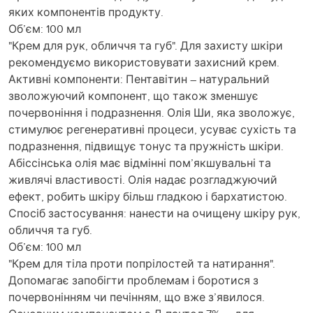
яких компонентів продукту.
Об’єм: 100 мл
"Крем для рук, обличчя та губ". Для захисту шкіри
рекомендуємо використовувати захисний крем.
Активні компоненти: Пентавітин – натуральний
зволожуючий компонент, що також зменшує
почервоніння і подразнення. Олія Ши, яка зволожує,
стимулює регенеративні процеси, усуває сухість та
подразнення, підвищує тонус та пружність шкіри.
Абіссінська олія має відмінні пом’якшувальні та
живлячі властивості. Олія надає розгладжуючий
ефект, робить шкіру більш гладкою і бархатистою.
Спосіб застосування: нанести на очищену шкіру рук,
обличчя та губ.
Об’єм: 100 мл
"Крем для тіла проти попрілостей та натирання".
Допомагає запобігти проблемам і боротися з
почервонінням чи печінням, що вже з’явилося.