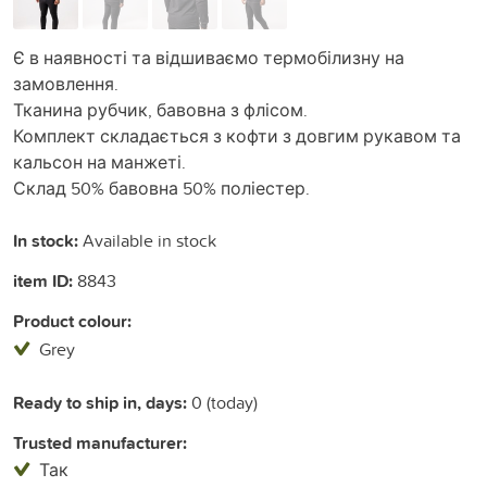
Є в наявності та відшиваємо термобілизну на
замовлення.
Тканина рубчик, бавовна з флісом.
Комплект складається з кофти з довгим рукавом та
кальсон на манжеті.
Склад 50% бавовна 50% поліестер.
In stock:
Available in stock
item ID:
8843
Product colour:
Grey
Ready to ship in, days:
0 (today)
Trusted manufacturer:
Так