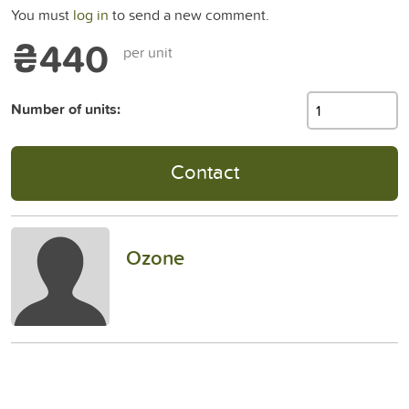
You must
log in
to send a new comment.
₴440
per unit
Number of units:
Contact
Ozone