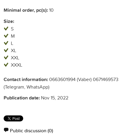
Minimal order, pc(s):
10
Size:
S
M
L
XL
XXL
XXXL
Contact information:
0663601994 (Vaber) 0671469573
(Telegram, WhatsApp)
Publication date:
Nov 15, 2022
Public discussion
(0)