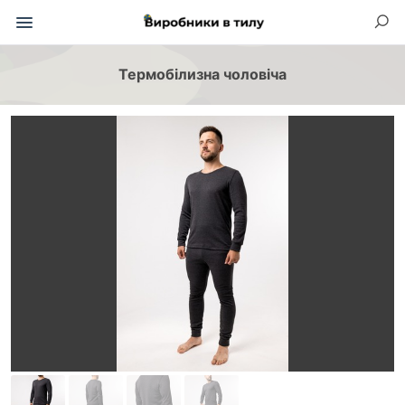
Термобілизна чоловіча