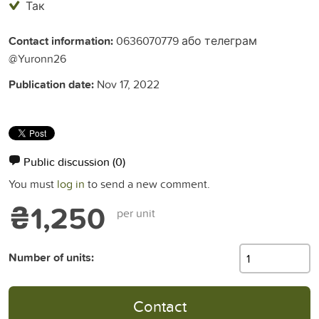
Так
Contact information:
0636070779 або телеграм
@Yuronn26
Publication date:
Nov 17, 2022
Public discussion
(0)
You must
log in
to send a new comment.
₴1,250
per unit
Number of units:
Contact