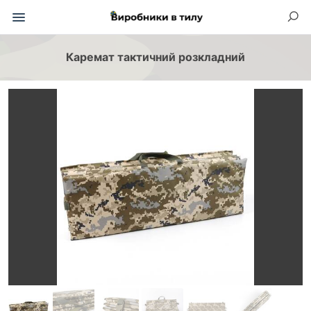
Каремат тактичний розкладний