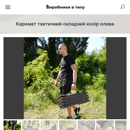
Каремат тактичний складний колір олива