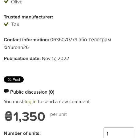
Olive
Trusted manufacturer:
Так
Contact information:
0636070779 або телеграм
@Yuronn26
Publication date:
Nov 17, 2022
Public discussion
(0)
You must
log in
to send a new comment.
₴1,350
per unit
Number of units: