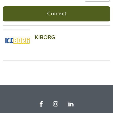
Contact
KIBORG