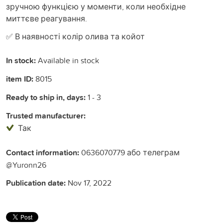
зручною функцією у моменти, коли необхідне
миттєве реагування.
✅ В наявності колір олива та койот
In stock:
Available in stock
item ID:
8015
Ready to ship in, days:
1 - 3
Trusted manufacturer:
Так
Contact information:
0636070779 або телеграм
@Yuronn26
Publication date:
Nov 17, 2022