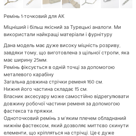
Ремінь 1-точковий для АК
Міцніший і більш якісний за Турецькі аналоги. Ми
використали найкращі матеріали і фурнітуру
Дана модель має дуже високу міцність розриву,
завдяки тому, що виготовлена з щільної стропи, яка
має ширину 25мм.
Ремінь фіксується в одній точці за допомогою
металевого карабіну
Загальна довжина стрічки ременя 160 см.
Нижня його частина складає 15 см.
Власник аксесуару може самостійно відрегулювати
довжину робочої частини ременя за допомогою
фастекса та пряжки.
Одноточковий ремінь з м’яким плечем обладнаний
нижнім фастексом, який дозволяє миттєво скинути
елементи, що кріпляться на стрічці. Це є дуже