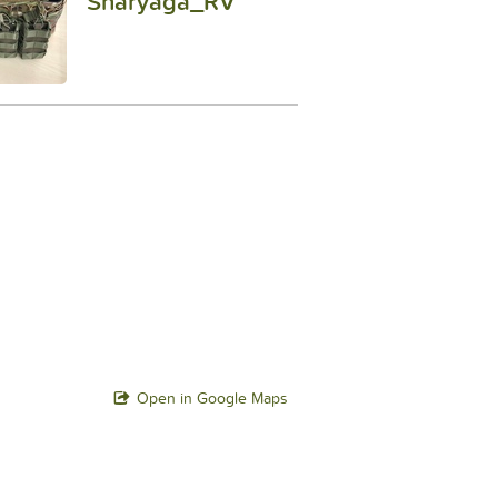
Snaryaga_RV
Open in Google Maps