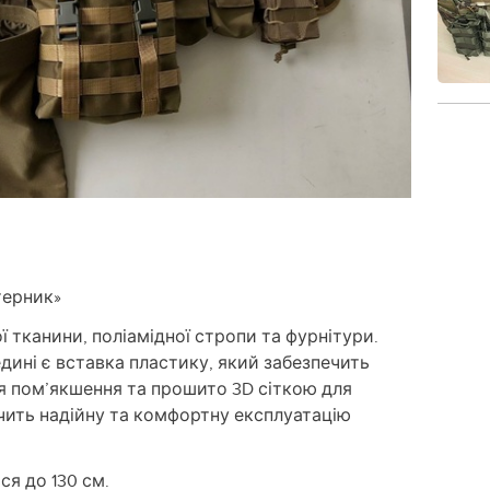
терник»
ї тканини, поліамідної стропи та фурнітури.
дині є вставка пластику, який забезпечить
я пом’якшення та прошито 3D сіткою для
чить надійну та комфортну експлуатацію
ся до 130 см.