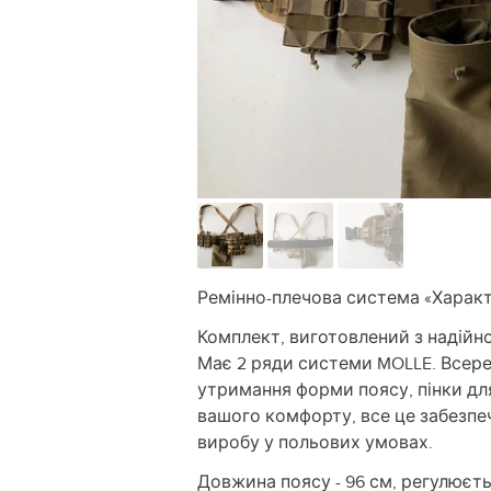
Ремінно-плечова система «Харак
Комплект, виготовлений з надійно
Має 2 ряди системи MOLLE. Всере
утримання форми поясу, пінки дл
вашого комфорту, все це забезпе
виробу у польових умовах.
Довжина поясу - 96 см, регулюєть