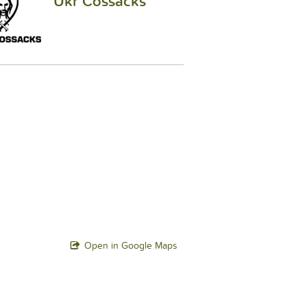
Ukr Cossacks
Open in Google Maps