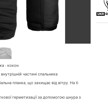
а - кокон.
у внутрішній частині спальника
альна планка, що захищає від вітру. На 6
кової герметизації за допомогою шнура з