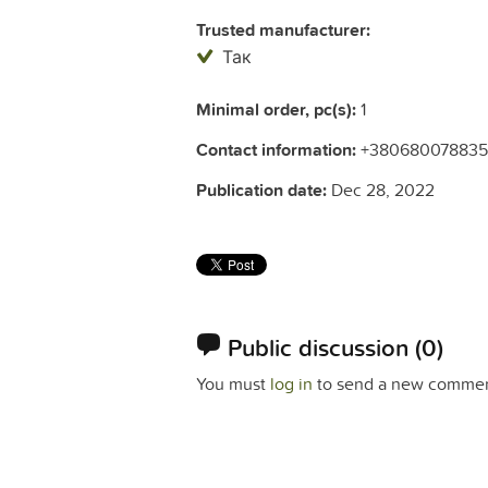
Trusted manufacturer:
Так
Minimal order, pc(s):
1
Contact information:
+380680078835
Publication date:
Dec 28, 2022
Public discussion
(0)
You must
log in
to send a new commen