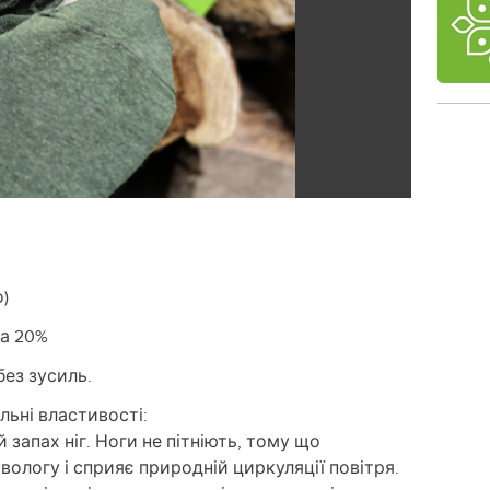
о)
ка 20%
без зусиль.
льні властивості:
запах ніг. Ноги не пітніють, тому що
ологу і сприяє природній циркуляції повітря.