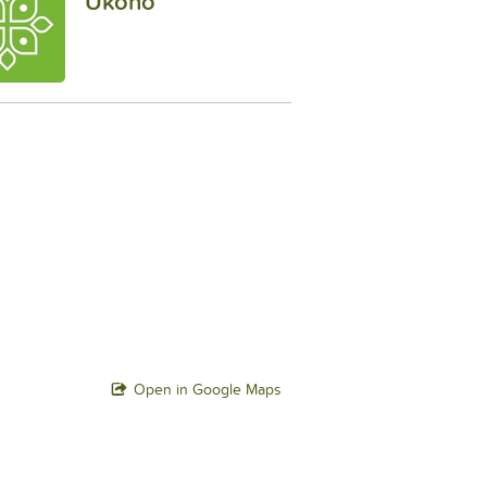
Ukono
Open in Google Maps