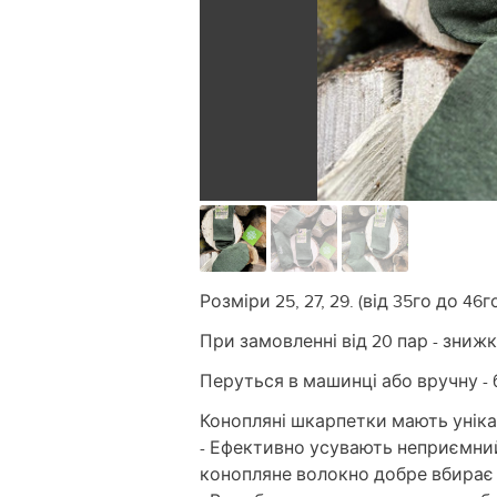
Розміри 25, 27, 29. (від 35го до 46г
При замовленні від 20 пар - зниж
Перуться в машинці або вручну - 
Конопляні шкарпетки мають уніка
- Ефективно усувають неприємний 
конопляне волокно добре вбирає в