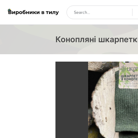
Конопляні шкарпетк