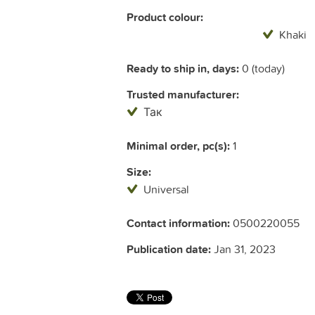
Product colour:
Khaki
Ready to ship in, days:
0 (today)
Trusted manufacturer:
Так
Minimal order, pc(s):
1
Size:
Universal
Contact information:
0500220055
Publication date:
Jan 31, 2023