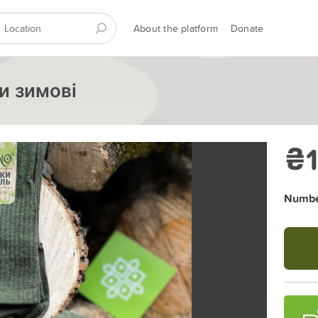
About the platform
Donate
и зимові
₴
Number