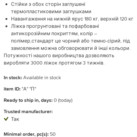
Стійки з обох сторін заглушені
термопластиковими заглушками
Навантаження на нижній ярус 180 кг, верхній 120 кг
Ліжка прогрунтовані та пофарбовані
антикорозійним покриттям, колір –
полімер,стандарт це чорний або темно-сірий, під
замовлення можна обговорювати й інші кольори.
Потужності нашого виробництва дозволяють
виробляти 3000 ліжок протягом 3 тижнів.
In stock:
Available in stock
item ID:
"А" "П"
Ready to ship in, days:
0 (today)
Trusted manufacturer:
Так
Minimal order, pc(s):
50