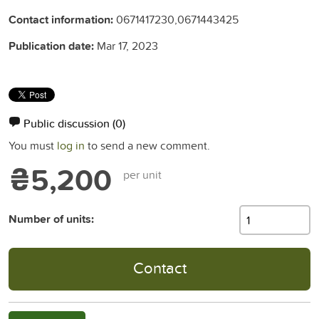
Contact information:
0671417230,0671443425
Publication date:
Mar 17, 2023
Public discussion
(0)
You must
log in
to send a new comment.
₴5,200
per unit
Number of units:
Contact