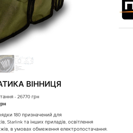
АТИКА ВІННИЦЯ
ання - 26770 грн
грн
рядки 180 призначений для
в, Starlink та інших приладів, освітлення
жів, в умовах обмеження електропостачання.