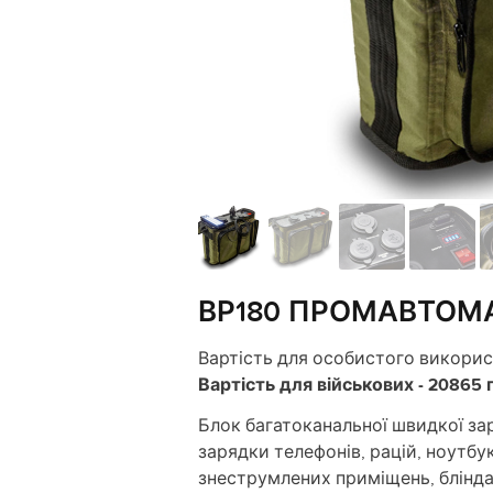
ВР180 ПРОМАВТОМ
Вартість для особистого використ
Вартість для військових - 20865 
Блок багатоканальної швидкої за
зарядки телефонів, рацій, ноутбукі
знеструмлених приміщень, блінда