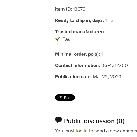
item ID:
13676
Ready to ship in, days:
1 - 3
Trusted manufacturer:
Так
Minimal order, pc(s):
1
Contact information:
0674312200
Publication date:
Mar 22, 2023
Public discussion
(0)
You must
log in
to send a new commen