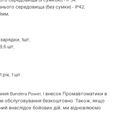
нього середовища (без сумки) - IP42;
3мм;
зарядки, 1шт;
,6 шт;
рік, 1 шт.
ння Bandera Power, і внесок Промавтоматики в
сне обслуговування безкоштовно. Також, якщо
ний внаслідок бойових дій, ми відновлюємо