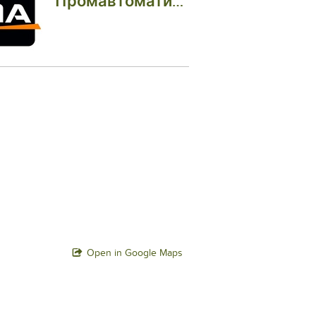
Промавтоматика Вінниця
Open in Google Maps