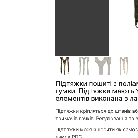
Підтяжки пошиті з поліа
гумки. Підтяжки мають Y
елементів виконана з л
Підтяжки кріпляться до штанів а
тримачів-гачків. Регулювання по 
Підтяжки можна носити як самост
лямок РПС.