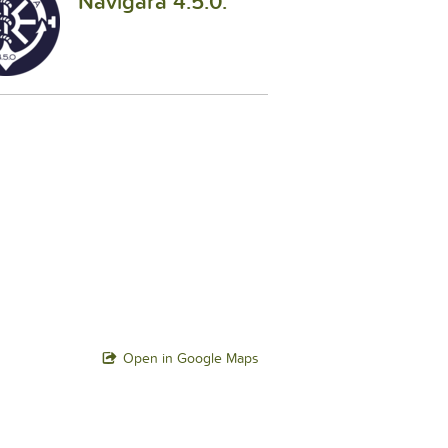
Navigara 4.5.0.
Open in Google Maps