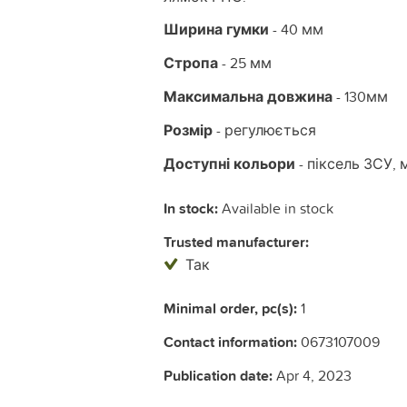
Ширина гумки
- 40 мм
Стропа
- 25 мм
Максимальна довжина
- 130мм
Розмір
- регулюється
Доступні кольори
- піксель ЗСУ, 
In stock:
Available in stock
Trusted manufacturer:
Так
Minimal order, pc(s):
1
Contact information:
0673107009
Publication date:
Apr 4, 2023