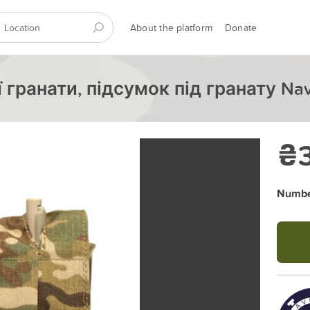
About the platform
Donate
гранати, підсумок під гранату Navi
₴
Number