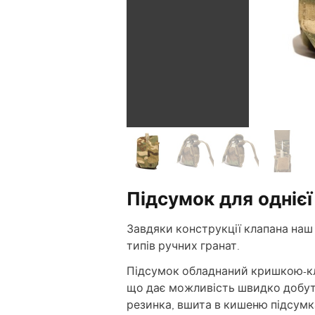
Підсумок для однієї
Завдяки конструкції клапана наш 
типів ручних гранат.
Підсумок обладнаний кришкою-кл
що дає можливість швидко добути
резинка, вшита в кишеню підсумка