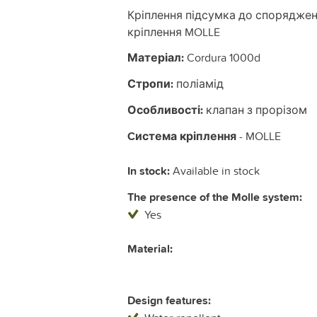
Кріплення підсумка до спорядже
кріплення MOLLE
Матеріал:
Cordura 1000d
Стропи:
поліамід
Особливості:
клапан з прорізом
Cистема кріплення
- MOLLE
In stock:
Available in stock
The presence of the Molle system:
Yes
Material:
Design features: