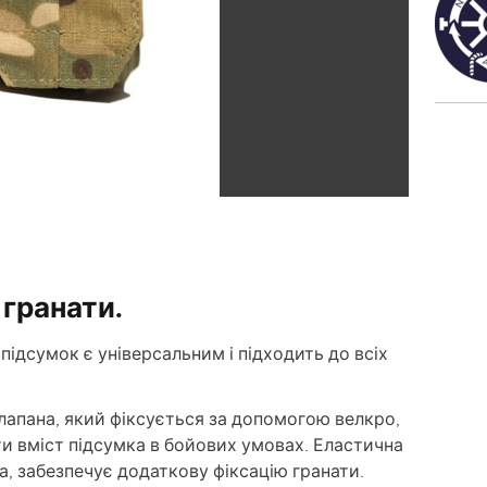
 гранати.
підсумок є універсальним і підходить до всіх
апана, який фіксується за допомогою велкро,
 вміст підсумка в бойових умовах. Еластична
, забезпечує додаткову фіксацію гранати.