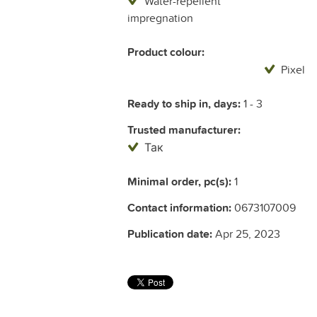
Water-repellent
impregnation
Product colour:
Pixel
Ready to ship in, days:
1 - 3
Trusted manufacturer:
Так
Minimal order, pc(s):
1
Contact information:
0673107009
Publication date:
Apr 25, 2023