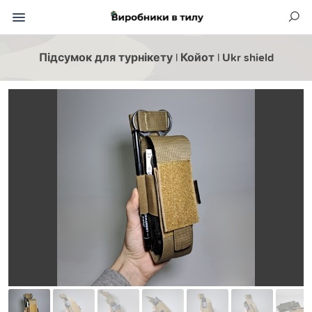
Підсумок для турнікету | Койот | Ukr shield