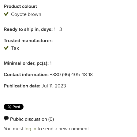
Product colour:
Coyote brown
Ready to ship in, days:
1 - 3
Trusted manufacturer:
Так
Minimal order, pc(s):
1
Contact information:
+380 (96) 405-48-18
Publication date:
Jul 11, 2023
Public discussion
(0)
You must
log in
to send a new comment.