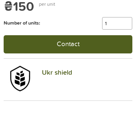
₴150
per unit
Number of units:
Contact
Ukr shield