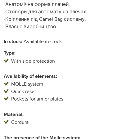
-Анатомічна форма плечей.
-Стопори для автомату на плечах
-Кріплення під Camel Bag систему.
-Власне виробництво
In stock:
Available in stock
Type:
With side protection
Availability of elements:
MOLLE system
Quick reset
Pockets for armor plates
Material:
Cordura
The presence of the Molle system: