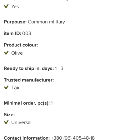
Yes
Purpouse:
Common military
item ID:
003
Product colour:
Olive
Ready to ship in, days:
1 - 3
Trusted manufacturer:
Так
Minimal order, pc(s):
1
Size:
Universal
Contact information:
+380 (96) 405-48-18