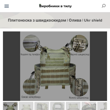
Плитоноска з швидкоскидом | Олива | Ukr shield