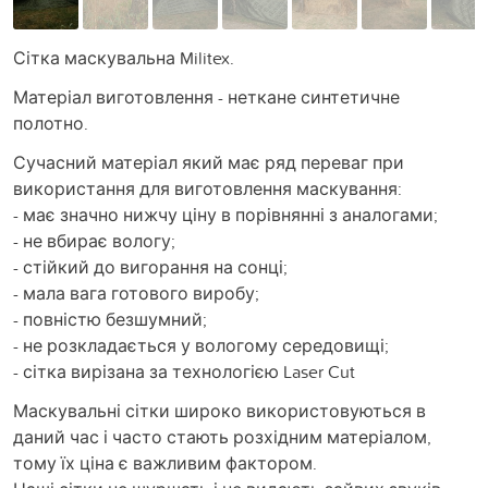
Сітка маскувальна Militex.
Матеріал виготовлення - неткане синтетичне
полотно.
Сучасний матеріал який має ряд переваг при
використання для виготовлення маскування:
- має значно нижчу ціну в порівнянні з аналогами;
- не вбирає вологу;
- стійкий до вигорання на сонці;
- мала вага готового виробу;
- повністю безшумний;
- не розкладається у вологому середовищі;
- сітка вирізана за технологією Laser Cut
Маскувальні сітки широко використовуються в
даний час і часто стають розхідним матеріалом,
тому їх ціна є важливим фактором.