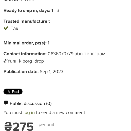
Ready to ship in, days:
1 - 3
Trusted manufacturer:
Так
Minimal order, pc(s):
1
Contact information:
0636070779 або телеграм
@Yurii_kiborg_drop
Publication date:
Sep 1, 2023
Public discussion
(0)
You must
log in
to send a new comment.
₴275
per unit