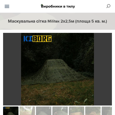
Маскувальна сітка Militex 2х2,5м (площа 5 кв. м.)