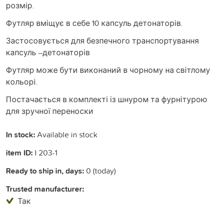
розмір.
Футляр вміщує в себе 10 капсуль детонаторів.
Застосовується для безпечного транспортування
капсуль –детонаторів
Футляр може бути виконаний в чорному на світлому
кольорі.
Постачається в комплекті із шнуром та фурнітурою
для зручної переноски
In stock:
Available in stock
item ID:
I 203-1
Ready to ship in, days:
0 (today)
Trusted manufacturer:
Так