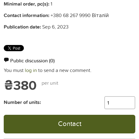
Minimal order, pc(s):
1
Contact information:
+380 68 267 9990 Віталій
Publication date:
Sep 6, 2023
Public discussion
(0)
You must
log in
to send a new comment.
₴380
per unit
Number of units:
Contact