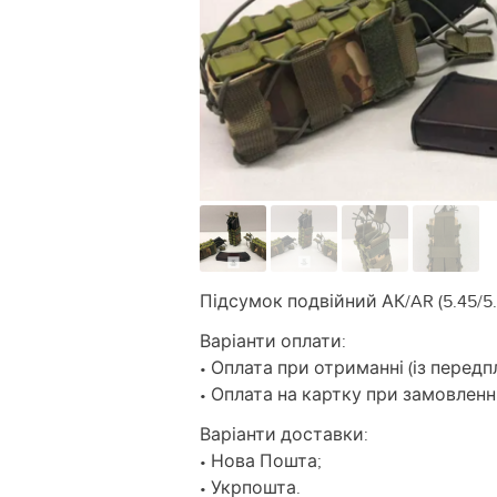
Підсумок подвійний АК/AR (5.45/5.
Варіанти оплати:
• Оплата при отриманні (із передп
• Оплата на картку при замовленні
Варіанти доставки:
• Нова Пошта;
• Укрпошта.