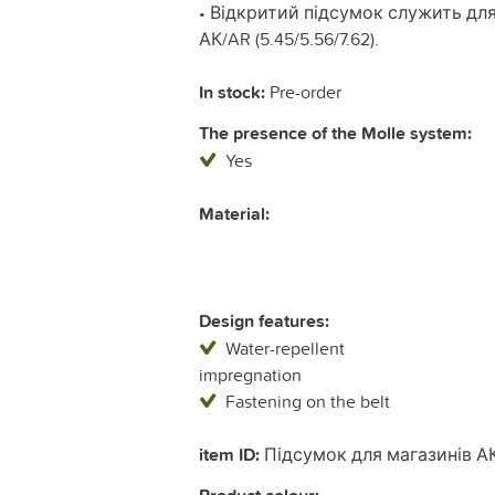
• Відкритий підсумок служить для
АК/AR (5.45/5.56/7.62).
In stock:
Pre-order
The presence of the Molle system:
Yes
Material:
Design features:
Water-repellent
impregnation
Fastening on the belt
item ID:
Підсумок для магазинів А