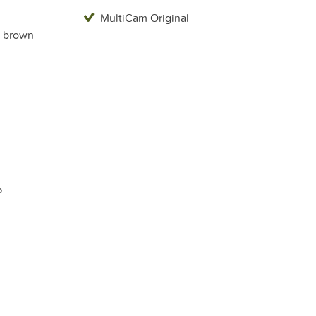
MultiCam Original
 brown
5