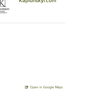
Kaplunskyi.com
Open in Google Maps