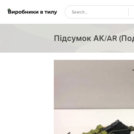
Підсумок АК/AR (Под