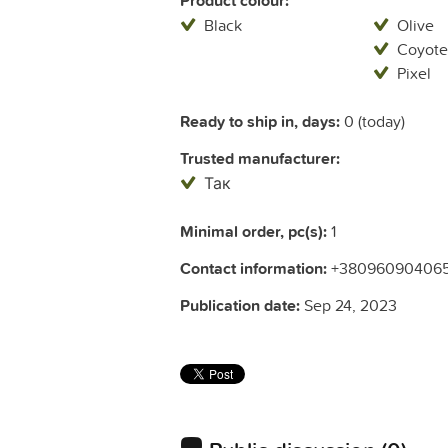
Product colour:
Black
Olive
Coyote
Pixel
Ready to ship in, days:
0 (today)
Trusted manufacturer:
Так
Minimal order, pc(s):
1
Contact information:
+38096090406
Publication date:
Sep 24, 2023