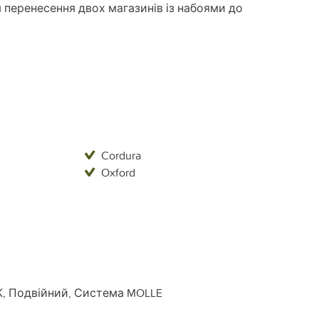
 перенесення двох магазинів із набоями до
Cordura
Oxford
К, Подвійний, Система MOLLE