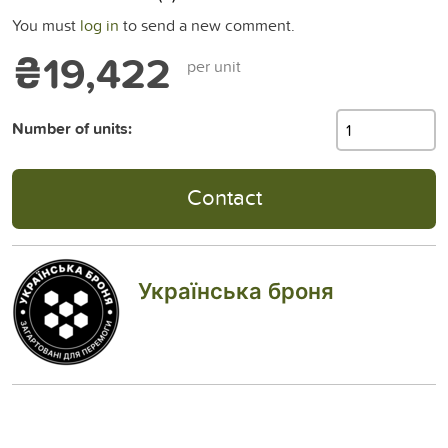
You must
log in
to send a new comment.
₴19,422
per unit
Number of units:
Contact
Українська броня