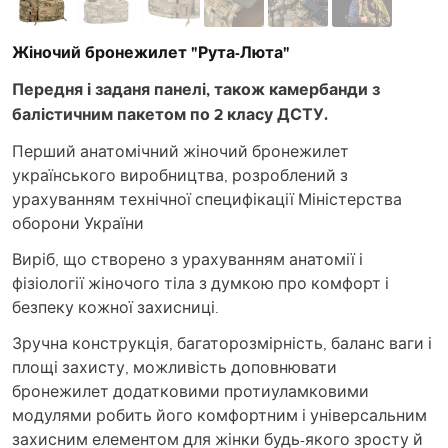
Жіночий бронежилет "Рута-Люта"
Передня і заданя панелі, також камербанди з
балістичним пакетом по 2 класу ДСТУ.
Перший анатомічний жіночий бронежилет
українського виробництва, розроблений з
урахуванням технічної специфікації Міністерства
оборони України
Виріб, що створено з урахуванням анатомії і
фізіології жіночого тіла з думкою про комфорт і
безпеку кожної захисниці.
Зручна конструкція, багаторозмірність, баланс ваги і
площі захисту, можливість доповнювати
бронежилет додатковими протиуламковими
модулями робить його комфортним і універсальним
захисним елементом для жінки будь-якого зросту й