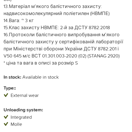
13.Матеріал мʼякого балістичного захисту:
надвисокомолекулярний поліетилен (НВМПЕ)
14.Вага: ~ 3 кг
15.Клас захисту НВМПЕ: 2-й за ДСТУ 8782:2018
16.Протоколи балістичного випробування мʼякого
балістичного захисту у сертифікованій лабораторії
при Міністерстві оборони України ДСТУ 8782:201 і
V50 645 м/с ВСТ 01.301.003-2020 (02) (STANAG 2920)
* ціна та вага в описі за розмір S
In stock:
Available in stock
Type::
External wear
Unloading system:
Integrated
Molle