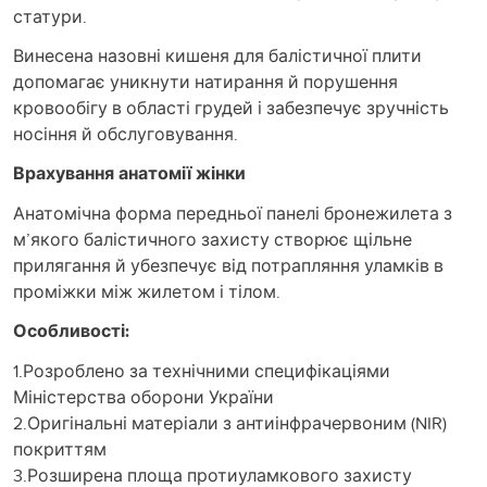
статури.
Винесена назовні кишеня для балістичної плити
допомагає уникнути натирання й порушення
кровообігу в області грудей і забезпечує зручність
носіння й обслуговування.
Врахування анатомії жінки
Анатомічна форма передньої панелі бронежилета з
м’якого балістичного захисту створює щільне
прилягання й убезпечує від потрапляння уламків в
проміжки між жилетом і тілом.
Особливості:
1.Розроблено за технічними специфікаціями
Міністерства оборони України
2.Оригінальні матеріали з антиінфрачервоним (NIR)
покриттям
3.Розширена площа протиуламкового захисту