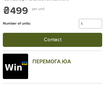
₴499
per unit
Number of units:
Contact
ПЕРЕМОГА.ЮА