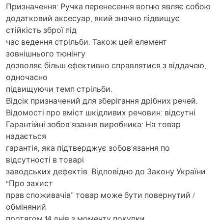
Призначення: Ручка перенесення вогню являє собою
додатковий аксесуар, який значно підвищує
стійкість зброї під
час ведення стрільби. Також цей елемент
зовнішнього тюнінгу
дозволяє більш ефективно справлятися з віддачею,
одночасно
підвищуючи темп стрільби.
Відсік призначений для зберігання дрібних речей.
Відомості про вміст шкідливих речовин: відсутні
Гарантійні зобов’язання виробника: На товар
надається
гарантія, яка підтверджує зобов'язання по
відсутності в товарі
заводських дефектів. Відповідно до Закону України
“Про захист
прав споживачів” товар може бути повернутий /
обміняний
протягом 14 днів з моменту покупки.