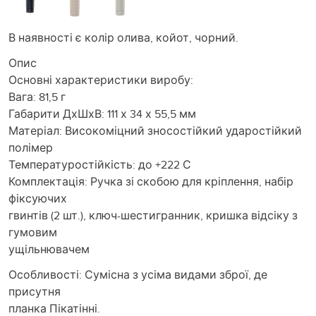
В наявності є колір олива, койот, чорний.
Опис
Основні характеристики виробу:
Вага: 81,5 г
Габарити ДхШхВ: 111 х 34 х 55,5 мм
Матеріал: Високоміцний зносостійкий ударостійкий
полімер
Температуростійкість: до +222 С
Комплектація: Ручка зі скобою для кріплення, набір
фіксуючих
гвинтів (2 шт.), ключ-шестигранник, кришка відсіку з
гумовим
ущільнювачем
Особливості: Сумісна з усіма видами зброї, де
присутня
планка Пікатінні.