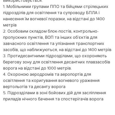
Використовується:
1. Мобільними групами ППО та бійцями стрілецьких
підрозділів для освітлення та супроводу БПЛА і
нанесення їм вогневої поразки, на відстані до 1400
метрів
2. Особовим складом блок-постів, контрольно-
пропускних пунктів, ВОП та інших об’єктів для
завчасного освітлення та упізнання транспортних
засобів, що наближуються, на відстані до 1400 метрів
3. Протидесантними підрозділами, що охороняють
берегову зону для освітлення десантних плавзасобів
ворога на відстані до 1000 метрів.
4. Охороною аеродромів та аеропортів для
освітлення та коригування вогневого ураження
вертольотів та десанту ворога
5. Підрозділами в зоні бойових дій для засліплення
приладів нічного бачення та спостерігачів ворога