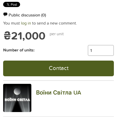
Public discussion
(0)
You must
log in
to send a new comment.
₴21,000
per unit
Number of units:
Contact
Воїни Світла UA