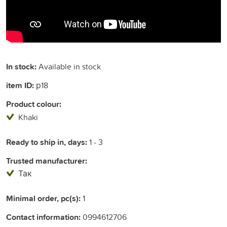
In stock:
Available in stock
item ID:
р18
Product colour:
Khaki
Ready to ship in, days:
1 - 3
Trusted manufacturer:
Так
Minimal order, pc(s):
1
Contact information:
0994612706