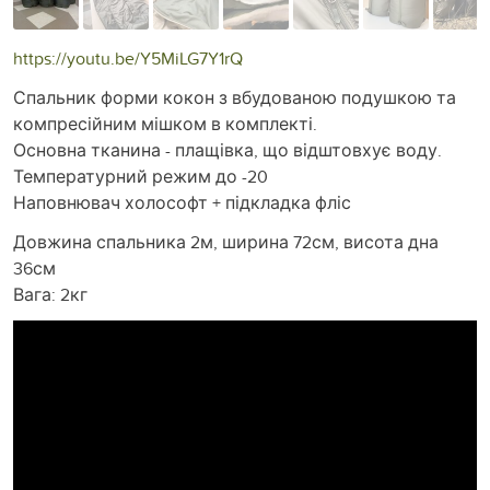
https://youtu.be/Y5MiLG7Y1rQ
Спальник форми кокон з вбудованою подушкою та
компресійним мішком в комплекті.
Основна тканина - плащівка, що відштовхує воду.
Температурний режим до -20
Наповнювач холософт + підкладка фліс
Довжина спальника 2м, ширина 72см, висота дна
36см
Вага: 2кг