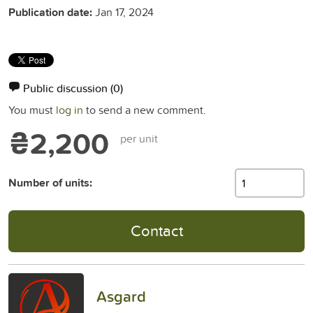
Publication date:
Jan 17, 2024
Public discussion
(0)
You must
log in
to send a new comment.
₴2,200
per unit
Number of units:
Contact
Asgard