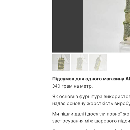
Підсумок для одного магазину А
340 грам на метр.
Як основна фурнітура використов
надає основну жорсткість виробу
Ми пішли далі і досягли повної ж
застосування між шарового підсил