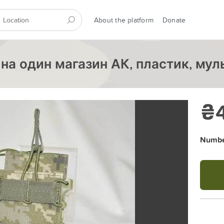
About the platform
Donate
на один магазин АК, пластик, му
₴
Number