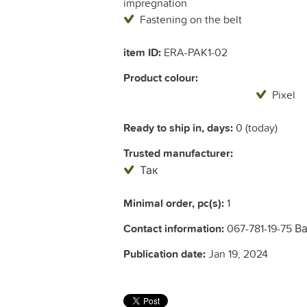
impregnation
Fastening on the belt
item ID:
ERA-PAK1-02
Product colour:
Pixel
Ready to ship in, days:
0 (today)
Trusted manufacturer:
Так
Minimal order, pc(s):
1
Contact information:
067-781-19-75 
Publication date:
Jan 19, 2024