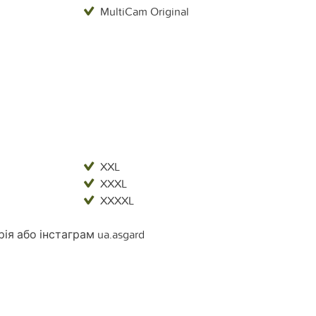
MultiCam Original
XXL
XXXL
XXXXL
ія або інстаграм ua.asgard