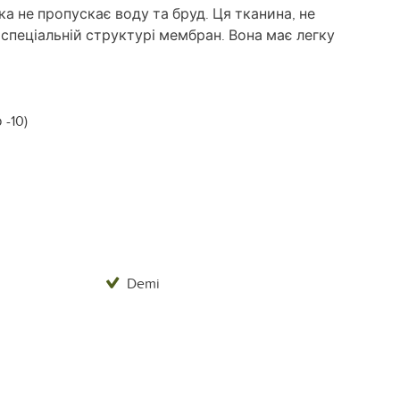
ка не пропускає воду та бруд. Ця тканина, не
 спеціальній структурі мембран. Вона має легку
-10)
Demi