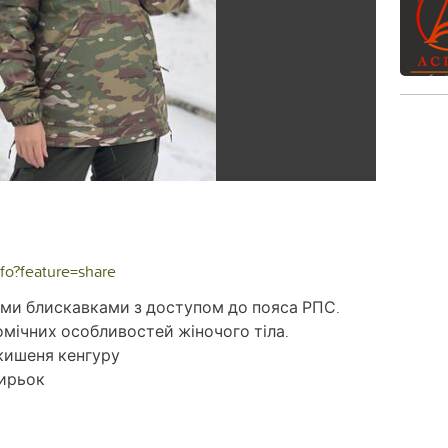
fo?feature=share
ими блискавками з доступом до пояса РПС.
мічних особливостей жіночого тіла.
 кишеня кенгуру
зирьок