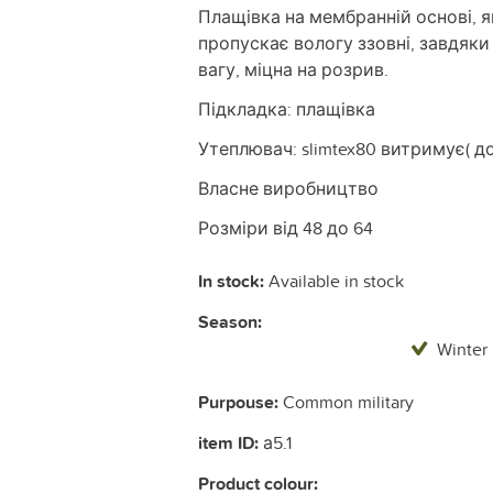
Плащівка на мембранній основі, я
пропускає вологу ззовні, завдяки
вагу, міцна на розрив.
Підкладка: плащівка
Утеплювач: slimtex80 витримує( до 
Власне виробництво
Розміри від 48 до 64
In stock:
Available in stock
Season:
Winter
Purpouse:
Common military
item ID:
а5.1
Product colour: