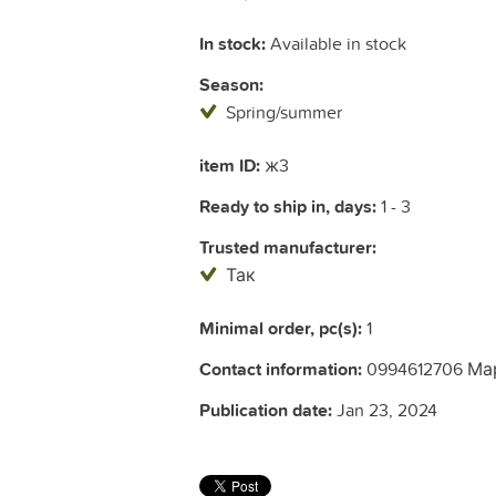
In stock:
Available in stock
Season:
Spring/summer
item ID:
ж3
Ready to ship in, days:
1 - 3
Trusted manufacturer:
Так
Minimal order, pc(s):
1
Contact information:
0994612706 Мар
Publication date:
Jan 23, 2024