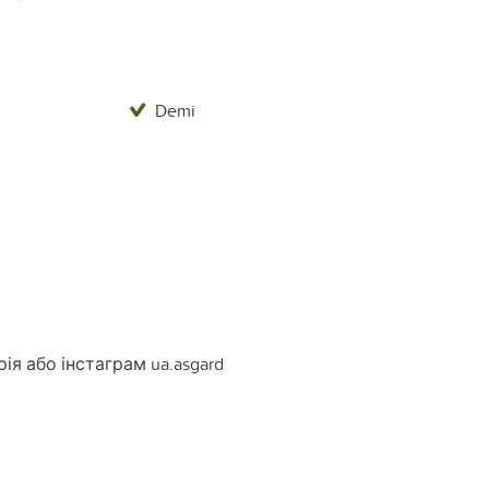
Demi
ія або інстаграм ua.asgard