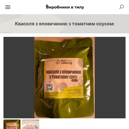
Квасоля з яловичиною з томатним соусом: