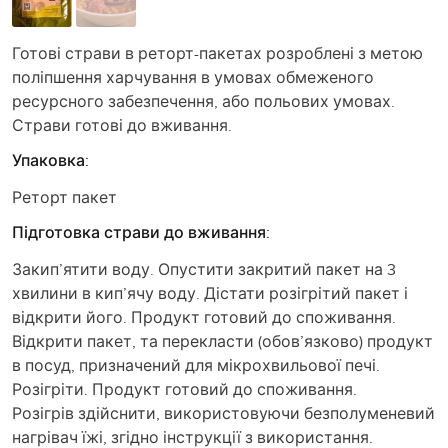
Готові страви в реторт-пакетах розроблені з метою
поліпшення харчування в умовах обмеженого
ресурсного забезпечення, або польових умовах.
Страви готові до вживання.
Упаковка:
Реторт пакет
Підготовка страви до вживання:
Закип’ятити воду. Опустити закритий пакет на 3
хвилини в кип’ячу воду. Дістати розігрітий пакет і
відкрити його. Продукт готовий до споживання.
Відкрити пакет, та перекласти (обов’язково) продукт
в посуд, призначений для мікрохвильової печі.
Розігріти. Продукт готовий до споживання.
Розігрів здійснити, використовуючи безполуменевий
нагрівач їжі, згідно інструкції з використання.